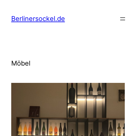
Zum
Inhalt
springen
Berlinersockel.de
Möbel