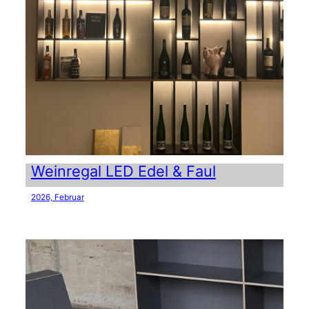
Weinregal LED Edel & Faul
2026, Februar